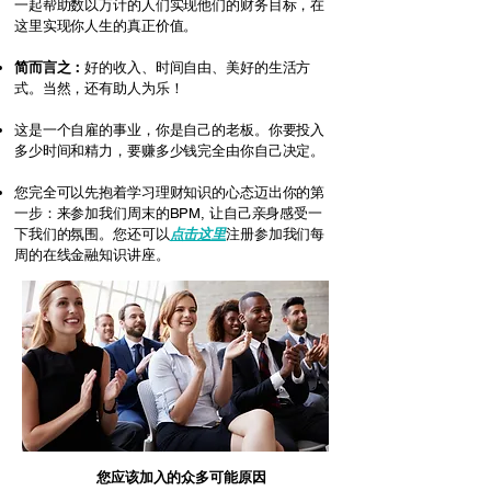
一起帮助数以万计的人们实现他们的财务目标，在
这里实现你人生的真正价值。
简而言之：
好的
收入
、时间自由、美好的生活方
式。当然，还有助人为乐！
​这是一个自雇的事业，你是自己的老板。你要投入
多少时间和精力，要赚多少钱完全由你自己决定。
您完全可以先抱着学习理财知识的心态迈出你的第
一步：来参加我们周末的BPM, 让自己亲身感受一
下我们的氛围。您还可以
点击这里
注册参加我们每
周的在线金融知识讲座。
您应该加入的众多可能原因