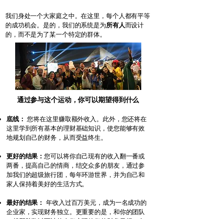
我们身处一个大家庭之中。在这里，每个人都有平等
的成功机会。是的，我们的系统是为
所有人
而设计
的，而不是为了某一个特定的群体。
通过参与这个运动，你可以期望得到什么
底线：
您将在这里赚取额外收入。此外，您还将在
这里学到所有基本的理财基础知识，使您能够有效
地规划自己的财务，从而受益终生。
更好的结果：
您可以将你自己现有的收入翻一番或
两番，提高自己的情商，结交众多的朋友，通过参
加我们的超级旅行团，每年环游世界，并为自己和
家人保持着美好的生活方式。
最好的结果：
年收入过百万美元，成为一名成功的
企业家，实现财务独立。更重要的是，和你的团队